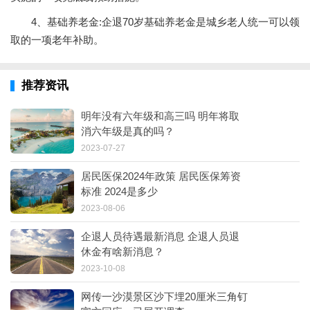
4、基础养老金:企退70岁基础养老金是城乡老人统一可以领
取的一项老年补助。
推荐资讯
明年没有六年级和高三吗 明年将取
消六年级是真的吗？
2023-07-27
居民医保2024年政策 居民医保筹资
标准 2024是多少
2023-08-06
企退人员待遇最新消息 企退人员退
休金有啥新消息？
2023-10-08
网传一沙漠景区沙下埋20厘米三角钉