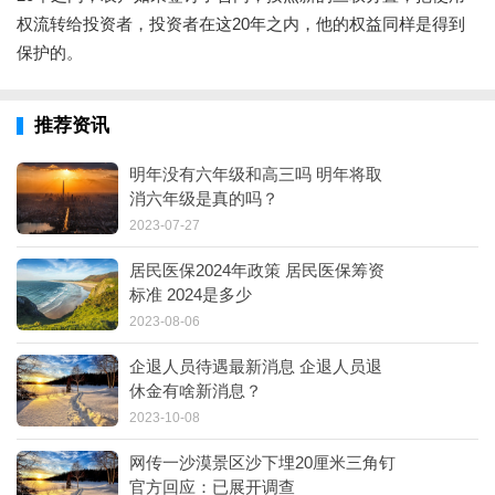
权流转给投资者，投资者在这20年之内，他的权益同样是得到
保护的。
推荐资讯
明年没有六年级和高三吗 明年将取
消六年级是真的吗？
2023-07-27
居民医保2024年政策 居民医保筹资
标准 2024是多少
2023-08-06
企退人员待遇最新消息 企退人员退
休金有啥新消息？
2023-10-08
网传一沙漠景区沙下埋20厘米三角钉
官方回应：已展开调查