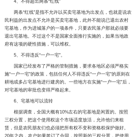
4、不得超出两条“红线”
两条“红线”是指不允许以买卖宅基地为出发点，也就是说农
民利益的出发点不允许是买卖宅基地，此外不能说已退出农村
宅基地，作为进城落户的一项条件，只要农民落户那就必须要
退出宅基地。不过这个不是国家全面推行实施的，如果当地政
府有这项的硬性措施，可以维权。
5、不得违反“一户一宅”。
国家已经发布了严格的管制措施，要求各地区必须严格实
施“一户一宅”的政策，包括任何人不得违反“一户一宅”的原则在
耕地或多占宅基地进行建房的。一些地方在实施“一户一宅”后，
对宅基地的审批也变得严格起来。
6、宅基地可以流转
根据调查，全国大概有10%左右的宅基地是闲置的。按照
三权分置，把这个使用权这个市场适度放活，允许他们来租
赁，但是农民朋友们也必须把所有权不变和资格权保护做好。
20年之内，农户如果签订了合同，按照新的三权分置，把使用