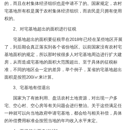
的，而且在村集体经济组织也是申请不了的。国家规定，农村
宅基地所有权是属于农村集体经济组织，而农民是只拥有使用
权的。
2、对宅基地超出的面积进行征税
宅基地超出的面积要征税早在2018年已经在某些地区开展
了，到后期会真正落实到各个省份地区。以前国家没有农村宅
基地面积的规定，所以那时候很多人对宅基地周边进行扩大建
房，从而造成宅基地的面积大范围超出。至于具体的征税标
准，不同的地区会一定的差异，举个例子，某省的宅基地超出
面积是按照200/㎡来计算。
3、宅基地有偿退出
国家为了有效利用、盘活农村土地资源，对出现一户多
宅、空心村、空心房等有关问题会进行整治。关于这些满足任
一种就可以向当地政府申请宅基地，都会给与相关补偿，具体
的补偿费用标准会按照当地的年均收入水平来定。