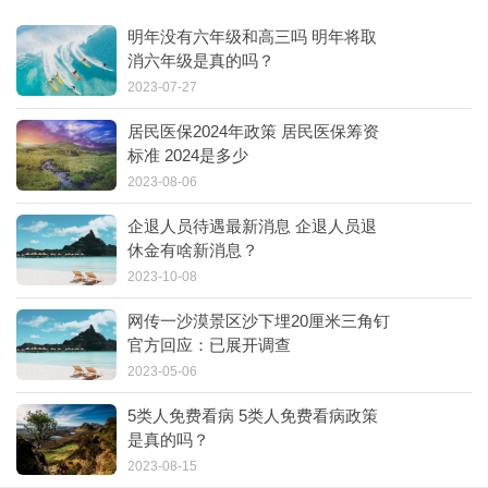
明年没有六年级和高三吗 明年将取
消六年级是真的吗？
2023-07-27
居民医保2024年政策 居民医保筹资
标准 2024是多少
2023-08-06
企退人员待遇最新消息 企退人员退
休金有啥新消息？
2023-10-08
网传一沙漠景区沙下埋20厘米三角钉
官方回应：已展开调查
2023-05-06
5类人免费看病 5类人免费看病政策
是真的吗？
2023-08-15