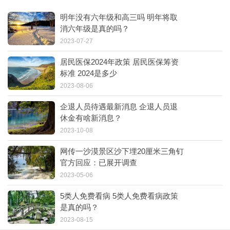
明年没有六年级和高三吗 明年将取
消六年级是真的吗？
2023-07-27
居民医保2024年政策 居民医保筹资
标准 2024是多少
2023-08-06
企退人员待遇最新消息 企退人员退
休金有啥新消息？
2023-10-08
网传一沙漠景区沙下埋20厘米三角钉
官方回应：已展开调查
2023-05-06
5类人免费看病 5类人免费看病政策
是真的吗？
2023-08-15