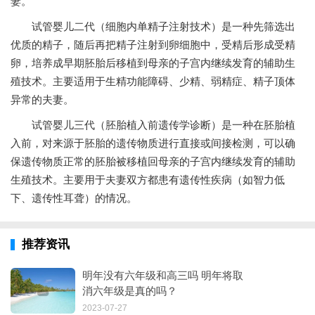
妻。
试管婴儿二代（细胞内单精子注射技术）是一种先筛选出
优质的精子，随后再把精子注射到卵细胞中，受精后形成受精
卵，培养成早期胚胎后移植到母亲的子宫内继续发育的辅助生
殖技术。主要适用于生精功能障碍、少精、弱精症、精子顶体
异常的夫妻。
试管婴儿三代（胚胎植入前遗传学诊断）是一种在胚胎植
入前，对来源于胚胎的遗传物质进行直接或间接检测，可以确
保遗传物质正常的胚胎被移植回母亲的子宫内继续发育的辅助
生殖技术。主要用于夫妻双方都患有遗传性疾病（如智力低
下、遗传性耳聋）的情况。
推荐资讯
明年没有六年级和高三吗 明年将取
消六年级是真的吗？
2023-07-27