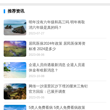
推荐资讯
明年没有六年级和高三吗 明年将取
消六年级是真的吗？
2023-07-27
居民医保2024年政策 居民医保筹资
标准 2024是多少
2023-08-06
企退人员待遇最新消息 企退人员退
休金有啥新消息？
2023-10-08
网传一沙漠景区沙下埋20厘米三角钉
官方回应：已展开调查
2023-05-06
5类人免费看病 5类人免费看病政策