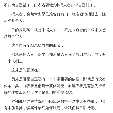
不认为自己错了，白衣者要“教训”捅人者认识自己错了。
捅人者，突然拿出早已准备好剪刀，稳准狠地捅过去，随
后准备走人。
目的很明确，就是来捅人的，并不是来道歉的，根本没想
过息事宁人。
这里面有个细思极恐的的细节：
那就是捅人者一伙早已知道捅人者带了剪刀过来，而没有
一个人制止。
这才是问题所在。
另外是否是自卫还有一个非常重要的依据，那就是有没有
作案工具，白衣者显然属于肢体冲突，而黑衣者是有预先准备
好的作案工具的，这个是量刑的重要依据。
罗翔说的这种情况和洛阳烧烤摊捅人这事儿有些像，但又
有本质差异，该案件最终如何认定，让我们拭目以待吧。