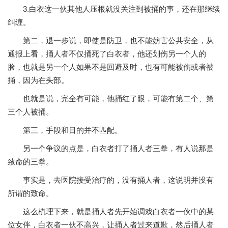
3.白衣这一伙其他人压根就没关注到被捅的事，还在那继续
纠缠。
第二，退一步说，即使是防卫，也不能妨害公共安全，从
通报上看，捅人者不仅捅死了白衣者，他还划伤另一个人的
脸，也就是另一个人如果不是回避及时，也有可能被伤或者被
捅，因为在头部。
也就是说，完全有可能，他捅红了眼，可能有第二个、第
三个人被捅。
第三，手段和目的并不匹配。
另一个争议的点是，白衣者打了捅人者三拳，有人说那是
致命的三拳。
事实是，去医院接受治疗的，没有捅人者，这说明并没有
所谓的致命。
这么梳理下来，就是捅人者先开始调戏白衣者一伙中的某
位女伴，白衣者一伙不高兴，让捅人者过来道歉，然后捅人者