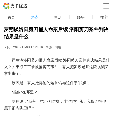
首页
热点
生活
经验
推荐
罗翔谈洛阳剪刀捅人命案后续 洛阳剪刀案件判决
结果是什么
时间：2023-11-08 17:28:16
来源：网络
罗翔谈洛阳剪刀捅人命案后续 洛阳剪刀案件判决结果是什
么？关于打了三拳被捅剪刀事件，有人把罗翔老师这段视频又
拿出来了。
原因是，有人觉得他的这番话与这件事“很像”。
“很像”在哪里？
罗翔说，“我带一把小刀防身，小混混打我，我掏刀捅他，
属于正当防卫吗？”