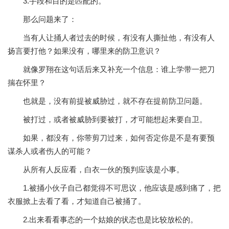
3.手段和目的是匹配的。
那么问题来了：
当有人让捅人者过去的时候，有没有人撕扯他，有没有人
扬言要打他？如果没有，哪里来的防卫意识？
就像罗翔在这句话后来又补充一个信息：谁上学带一把刀
揣在怀里？
也就是，没有前提被威胁过，就不存在提前防卫问题。
被打过，或者被威胁到要被打，才可能想起来要自卫。
如果，都没有，你带剪刀过来，如何否定你是不是有要预
谋杀人或者伤人的可能？
从所有人反应看，白衣一伙的预判应该是小事。
1.被捅小伙子自己都觉得不可思议，他应该是感到痛了，把
衣服掀上去看了看，才知道自己被捅了。
2.出来看看事态的一个姑娘的状态也是比较放松的。