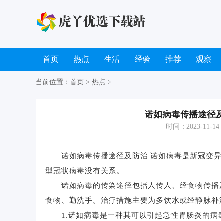
首页
热点
生活
经验
推荐
观察
当前位置：
首页
>
热点
>
诺如病毒传播途径
时间：2023-11-14 1
诺如病毒传播途径及防治 诺如病毒是新冠变异
型冠状病毒没有关系。
诺如病毒的传染途径包括人传人、经食物传播及
食物、勤洗手。治疗措施主要为多饮水或经静脉补
1.诺如病毒是一种其可以引起急性胃肠炎的病