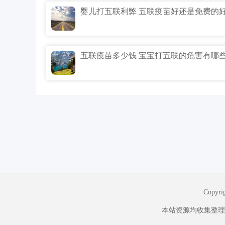
婴儿打五联利弊 五联疫苗好还是免费的
五联疫苗多少钱 宝宝打五联的危害有哪
Copyr
本站资源均收集整理