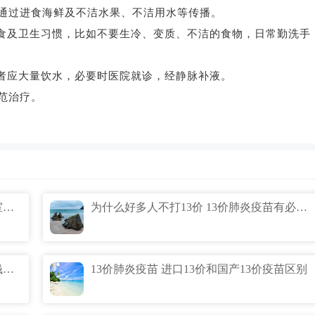
通过进食海鲜及不洁水果、不洁用水等传播。
食及卫生习惯，比如不要生冷、变质、不洁的食物，日常勤洗手
者应大量饮水，必要时医院就诊，经静脉补液。
范治疗。
名师工作室事件男主角哪里人 名师工作室事件完整版什么梗
为什么好多人不打13价 13价肺炎疫苗有必要打吗？
13价肺炎疫苗多少钱 13价肺炎自费多少钱一针？
13价肺炎疫苗 进口13价和国产13价疫苗区别