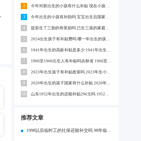
2
今年对新出生的小孩有什么补贴 现在小孩出生政府有多少补贴
，
3
今年出生的小孩有补助吗 宝宝出生后国家有什么政策补贴
4
提前生了三胎的有奖励吗 已生三孩的家庭可以申请补助吗
5
2024出生孩子有补贴费吗 哪一年出生的孩子有国家补贴
6
1941年出生的高龄补贴是多少 1941年出生的高龄补贴如何领取
7
1960至1966出生人有补贴吗吉林省 1960至1966出生人农民有补贴吗
8
2023年出生孩子有补贴政策吗 2023年生小孩有什么补贴政策
9
2020年出生的孩子国家有什么补贴 2020年农村出生的孩子有补贴吗
10
山东1952年出生的还能补贴296元吗 1952出生是否享受高龄补助
推荐文章
1998以后临时工的社保还能补交吗 98年临聘人员还可补社保吗