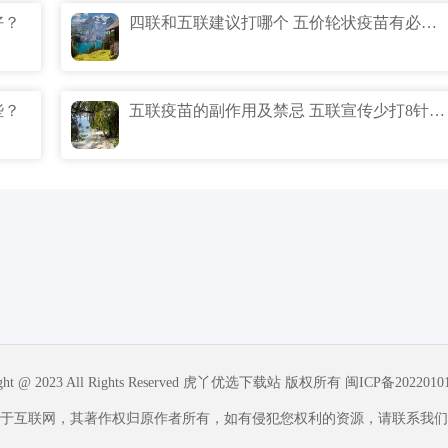
好？
四联和五联建议打哪个 五价轮状疫苗有必要打吗？
些？
五联疫苗的副作用及禁忌 五联宣传少打8针靠谱吗？
ight @ 2023 All Rights Reserved 虎丫优选下载站 版权所有
闽ICP备2022010
于互联网，其著作权归原作者所有，如有侵犯您权利的资源，请联系我们