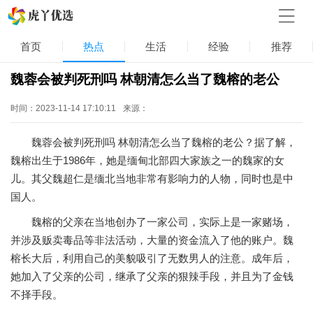
首页
热点
生活
经验
推荐
魏蓉会被判死刑吗 林朝清怎么当了魏榕的老公
时间：2023-11-14 17:10:11
来源：
魏蓉会被判死刑吗 林朝清怎么当了魏榕的老公？据了解，
魏榕出生于1986年，她是缅甸北部四大家族之一的魏家的女
儿。其父魏超仁是缅北当地非常有影响力的人物，同时也是中
国人。
魏榕的父亲在当地创办了一家公司，实际上是一家赌场，
并涉及贩卖毒品等非法活动，大量的资金流入了他的账户。魏
榕长大后，利用自己的美貌吸引了无数男人的注意。成年后，
她加入了父亲的公司，继承了父亲的狠辣手段，并且为了金钱
不择手段。