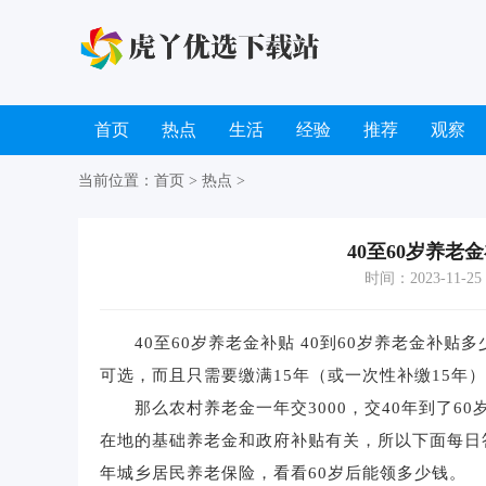
首页
热点
生活
经验
推荐
观察
当前位置：
首页
>
热点
>
40至60岁养老
时间：2023-11-25 1
40至60岁养老金补贴 40到60岁养老金补贴
可选，而且只需要缴满15年（或一次性补缴15年
那么农村养老金一年交3000，交40年到了6
在地的基础养老金和政府补贴有关，所以下面每日答案
年城乡居民养老保险，看看60岁后能领多少钱。