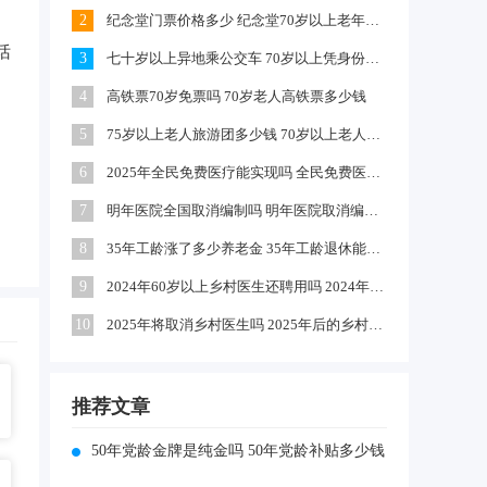
2
纪念堂门票价格多少 纪念堂70岁以上老年人免票吗
话
3
七十岁以上异地乘公交车 70岁以上凭身份证可乘公交车吗
4
高铁票70岁免票吗 70岁老人高铁票多少钱
5
75岁以上老人旅游团多少钱 70岁以上老人去九寨沟报团多少钱
6
2025年全民免费医疗能实现吗 全民免费医疗在中国能实现吗
7
明年医院全国取消编制吗 明年医院取消编制吗
8
35年工龄涨了多少养老金 35年工龄退休能领多少养老金
9
2024年60岁以上乡村医生还聘用吗 2024年乡村医生待遇有哪些变化
10
2025年将取消乡村医生吗 2025年后的乡村医生何去何从
推荐文章
50年党龄金牌是纯金吗 50年党龄补贴多少钱