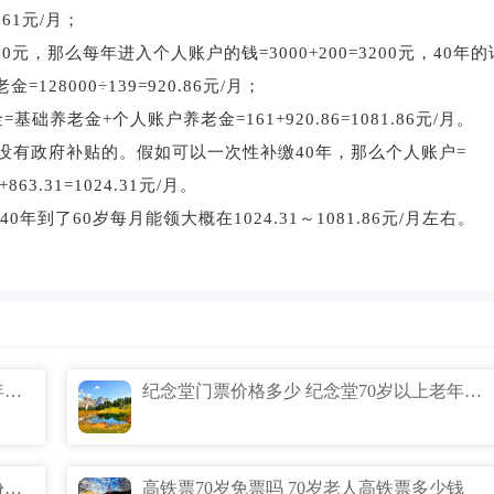
1元/月；
，那么每年进入个人账户的钱=3000+200=3200元，40年的
128000÷139=920.86元/月；
养老金+个人账户养老金=161+920.86=1081.86元/月。
有政府补贴的。假如可以一次性补缴40年，那么个人账户=
863.31=1024.31元/月。
了60岁每月能领大概在1024.31～1081.86元/月左右。
49至53年养老金国家补助多少 49年到59年养老金是多少
纪念堂门票价格多少 纪念堂70岁以上老年人免票吗
七十岁以上异地乘公交车 70岁以上凭身份证可乘公交车吗
高铁票70岁免票吗 70岁老人高铁票多少钱