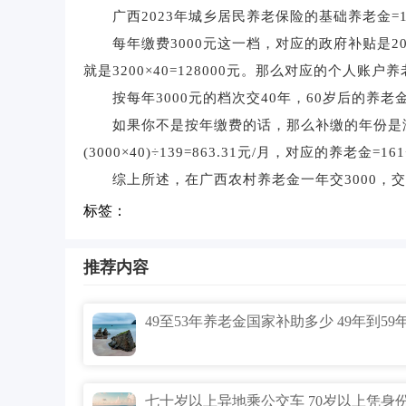
广西2023年城乡居民养老保险的基础养老金=16
每年缴费3000元这一档，对应的政府补贴是200元
就是3200×40=128000元。那么对应的个人账户养老金=
按每年3000元的档次交40年，60岁后的养老金=基础
如果你不是按年缴费的话，那么补缴的年份是没
(3000×40)÷139=863.31元/月，对应的养老金=161+
综上所述，在广西农村养老金一年交3000，交40年到
标签：
推荐内容