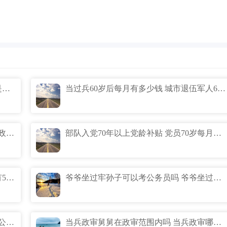
原来真的有烤冰溜子什么意思 烤冰溜子是什么有吃过吗
当过兵60岁后每月有多少钱 城市退伍军人60岁后每月补助多少
2023征兵政审查三代还是2代 2023年当兵政审过后多久入伍
部队入党70年以上党龄补贴 党员70岁每月补贴多少
入党政审三代是指哪三代 1976年入党的有50年党龄吗
爷爷坐过牢孙子可以考公务员吗 爷爷坐过牢孙子可以当兵吗
三种子女不能考公务员 哪3种子女不能考公务员
当兵政审舅舅在政审范围内吗 当兵政审哪些家庭成员