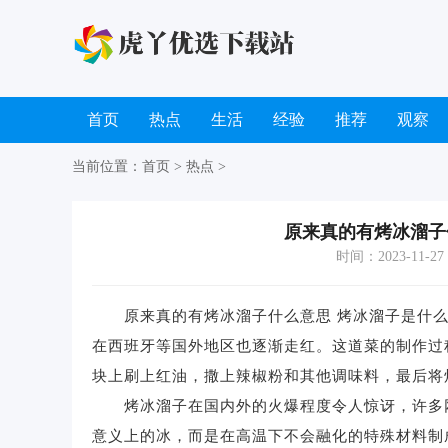
首页
热点
生活
经验
推荐
观察
当前位置：
首页
>
热点
>
原来真的有烤冰溜子
时间：2023-11-27 0
原来真的有烤冰溜子什么意思 烤冰溜子是什么
在西班牙等国外地区也逐渐走红。这道菜的制作过
块上刷上红油，撒上辣椒粉和其他调味料，最后将
烤冰溜子在国内外的火爆程度令人惊讶，许多网
意义上的冰，而是在高温下不会融化的特殊材料制