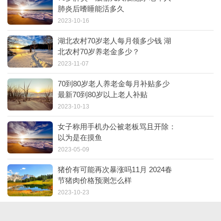
肺炎后嗜睡能活多久
2023-10-16
湖北农村70岁老人每月领多少钱 湖
北农村70岁养老金多少？
2023-11-07
70到80岁老人养老金每月补贴多少
最新70到80岁以上老人补贴
2023-10-13
女子称用手机办公被老板骂且开除：
以为是在摸鱼
2023-05-09
猪价有可能再次暴涨吗11月 2024春
节猪肉价格预测怎么样
2023-10-23