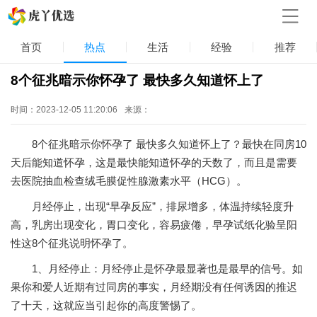
首页
热点
生活
经验
推荐
8个征兆暗示你怀孕了 最快多久知道怀上了
时间：2023-12-05 11:20:06
来源：
8个征兆暗示你怀孕了 最快多久知道怀上了？最快在同房10
天后能知道怀孕，这是最快能知道怀孕的天数了，而且是需要
去医院抽血检查绒毛膜促性腺激素水平（HCG）。
月经停止，出现“早孕反应”，排尿增多，体温持续轻度升
高，乳房出现变化，胃口变化，容易疲倦，早孕试纸化验呈阳
性这8个征兆说明怀孕了。
1、月经停止：月经停止是怀孕最显著也是最早的信号。如
果你和爱人近期有过同房的事实，月经期没有任何诱因的推迟
了十天，这就应当引起你的高度警惕了。