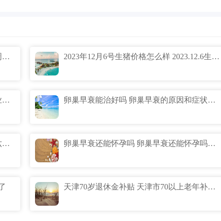
明年70岁老人免费医疗是真的吗 农村70周岁每月能领多少钱
2023年12月6号生猪价格怎么样 2023.12.6生猪价格跌涨表什么情况
2024年企退人员发放取暖费吗 2024年企业退休政策最新标准是什么
卵巢早衰能治好吗 卵巢早衰的原因和症状有哪些
卵巢早衰的15个征兆 卵巢早衰症状激素六项哪项会低
卵巢早衰还能怀孕吗 卵巢早衰还能怀孕吗几率多少
了
天津70岁退休金补贴 天津市70以上老年补贴多少钱？