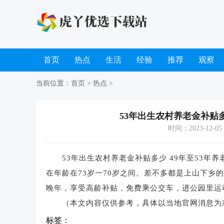
首页
热点
生活
经验
推荐
观察
当前位置：
首页
>
热点
>
53年出生农村养老金补贴多
时间：2023-12-05 1
53年出生农村养老金补贴多少 49年至53年养老金
在年龄在73岁一70岁之间。差不多都是上山下乡的
晚年，享受高龄补贴，免费乘公交车，进公园里运
（本文内容仅供参考，具体以当地官网消息为
标签：