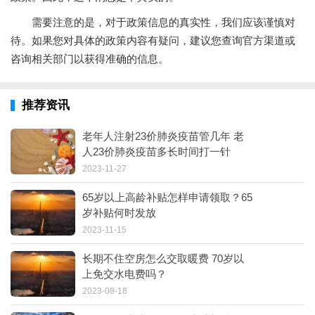
需要注意的是，对于政策信息的真实性，我们应该谨慎对
待。如果您对具体的政策内容有疑问，建议您查询官方渠道或
咨询相关部门以获得准确的信息。
推荐资讯
老年人注射23价肺炎疫苗管几年 老
人23价肺炎疫苗多长时间打一针
2023-11-27
65岁以上高龄补贴怎样申请领取？65
岁补贴何时发放
2023-11-15
长期不住空房怎么交取暖费 70岁以
上免交水电费吗？
2023-08-18