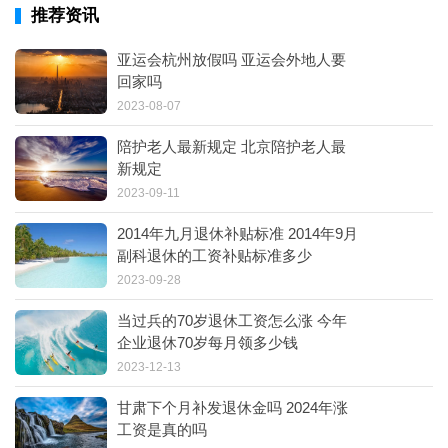
推荐资讯
亚运会杭州放假吗 亚运会外地人要
回家吗
2023-08-07
陪护老人最新规定 北京陪护老人最
新规定
2023-09-11
2014年九月退休补贴标准 2014年9月
副科退休的工资补贴标准多少
2023-09-28
当过兵的70岁退休工资怎么涨 今年
企业退休70岁每月领多少钱
2023-12-13
甘肃下个月补发退休金吗 2024年涨
工资是真的吗