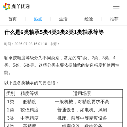
首页
热点
生活
经验
推荐
什么是6类轴承5类4类3类2类1类轴承等等
时间：2026-07-08 16:01:10
来源：
轴承按精度等级分为不同类别，常见的有1类、2类、3类、4
类、5类、6类等。这些分类主要依据轴承的制造精度和使用性
能。
以下是各类轴承的简要总结：
类别
精度等级
适用场景
1类
低精度
一般机械，对精度要求不高
2类
较低精度
普通设备，如电机、风扇
3类
中等精度
机床、泵等中等精度设备
4类
高精度
精密仪器、数控设备