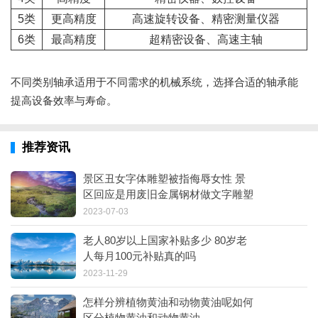
5类
更高精度
高速旋转设备、精密测量仪器
6类
最高精度
超精密设备、高速主轴
不同类别轴承适用于不同需求的机械系统，选择合适的轴承能
提高设备效率与寿命。
推荐资讯
景区丑女字体雕塑被指侮辱女性 景
区回应是用废旧金属钢材做文字雕塑
的互动项目
2023-07-03
老人80岁以上国家补贴多少 80岁老
人每月100元补贴真的吗
2023-11-29
怎样分辨植物黄油和动物黄油呢如何
区分植物黄油和动物黄油