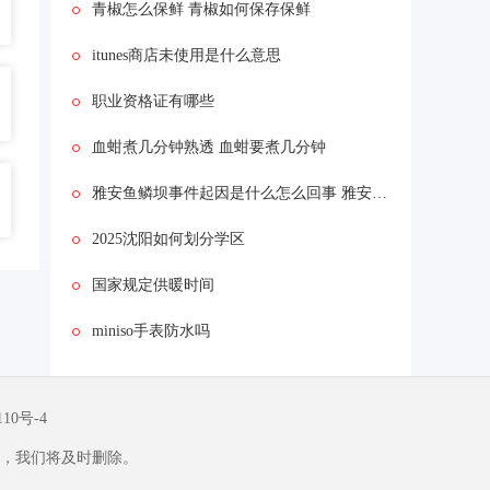
青椒怎么保鲜 青椒如何保存保鲜
itunes商店未使用是什么意思
职业资格证有哪些
血蚶煮几分钟熟透 血蚶要煮几分钟
雅安鱼鳞坝事件起因是什么怎么回事 雅安鱼鳞坝事件真相始末是什么
2025沈阳如何划分学区
国家规定供暖时间
miniso手表防水吗
110号-4
，我们将及时删除。