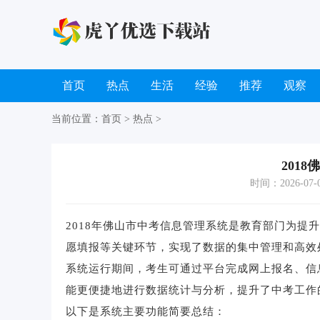
首页
热点
生活
经验
推荐
观察
当前位置：
首页
>
热点
>
201
时间：2026-07-09
2018年佛山市中考信息管理系统是教育部门为提
愿填报等关键环节，实现了数据的集中管理和高效
系统运行期间，考生可通过平台完成网上报名、信
能更便捷地进行数据统计与分析，提升了中考工作
以下是系统主要功能简要总结：