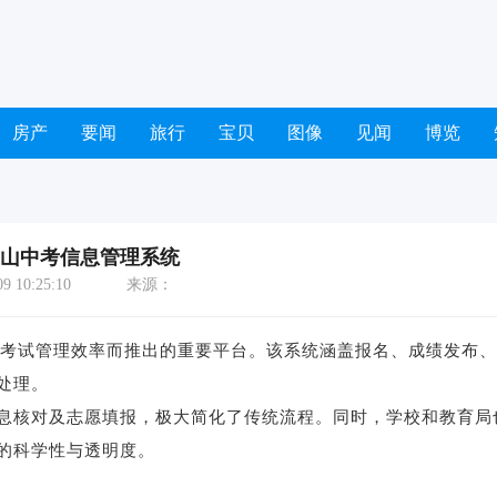
房产
要闻
旅行
宝贝
图像
见闻
博览
8佛山中考信息管理系统
 10:25:10
来源：
升考试管理效率而推出的重要平台。该系统涵盖报名、成绩发布
处理。
息核对及志愿填报，极大简化了传统流程。同时，学校和教育局
的科学性与透明度。