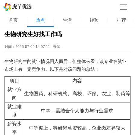
首页
热点
生活
经验
推荐
生物研究生好找工作吗
时间：2026-07-09 14:07:11
来源：
生物研究生的就业情况因人而异，但整体来看，该专业在就业
市场上有一定竞争力。以下是对该问题的总结：
项目
内容
就业方
生物医药、科研机构、高校、环保、农业、制药等
向
就业难
中等，需结合个人能力与行业需求
度
薪资水
中等偏上，科研岗薪资较高，企业岗差异较大
平