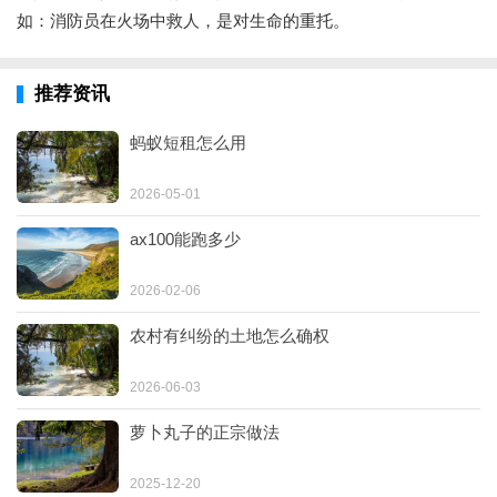
如：消防员在火场中救人，是对生命的重托。
推荐资讯
蚂蚁短租怎么用
2026-05-01
ax100能跑多少
2026-02-06
农村有纠纷的土地怎么确权
2026-06-03
萝卜丸子的正宗做法
2025-12-20