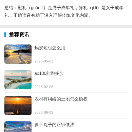
总结：冠礼（guān lǐ）是男子成年礼，笄礼（jī lǐ）是女子成年
礼，正确读音有助于深入理解传统文化内涵。
推荐资讯
蚂蚁短租怎么用
2026-05-01
ax100能跑多少
2026-02-06
农村有纠纷的土地怎么确权
2026-06-03
萝卜丸子的正宗做法