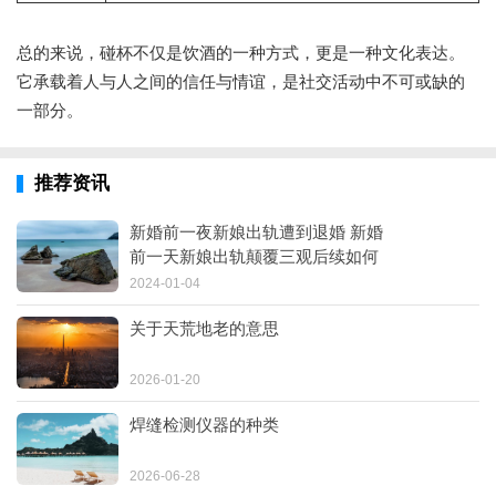
总的来说，碰杯不仅是饮酒的一种方式，更是一种文化表达。
它承载着人与人之间的信任与情谊，是社交活动中不可或缺的
一部分。
推荐资讯
新婚前一夜新娘出轨遭到退婚 新婚
前一天新娘出轨颠覆三观后续如何
2024-01-04
关于天荒地老的意思
2026-01-20
焊缝检测仪器的种类
2026-06-28