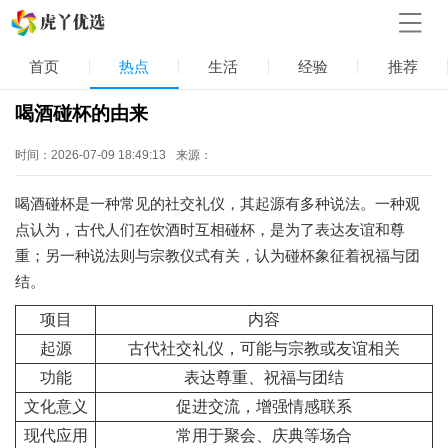
首页
热点
生活
经验
推荐
喝酒碰杯的由来
时间：2026-07-09 18:49:13
来源：
喝酒碰杯是一种常见的社交礼仪，其起源有多种说法。一种观
点认为，古代人们在饮酒时互相碰杯，是为了表达友谊和尊
重；另一种说法则与宗教仪式有关，认为碰杯象征着祝福与团
结。
项目
内容
起源
古代社交礼仪，可能与宗教或友谊相关
功能
表达尊重、祝福与团结
文化意义
促进交流，增强情感联系
现代应用
常用于聚会、庆典等场合