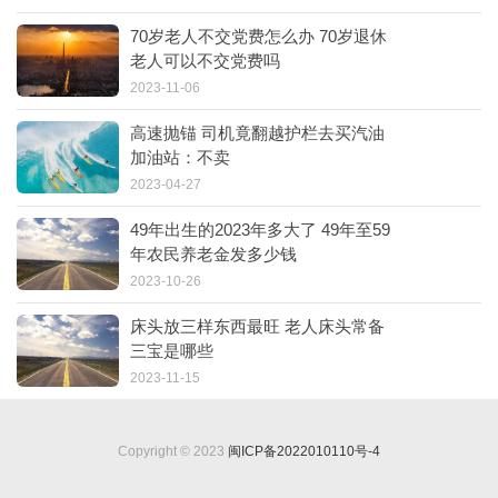
70岁老人不交党费怎么办 70岁退休
老人可以不交党费吗
2023-11-06
高速抛锚 司机竟翻越护栏去买汽油
加油站：不卖
2023-04-27
49年出生的2023年多大了 49年至59
年农民养老金发多少钱
2023-10-26
床头放三样东西最旺 老人床头常备
三宝是哪些
2023-11-15
Copyright © 2023
闽ICP备2022010110号-4