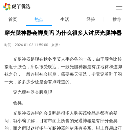
首页
热点
生活
经验
推荐
穿光腿神器会脚臭吗 为什么很多人讨厌光腿神器
时间：2024-01-03 11:59:00
来源：
光腿神器是现在秋冬季节人手必备的一条，由于颜色比较
接近于肤色，所以很受欢迎，一般光腿神器是有踩地袜和连脚
袜之分，一般连脚袜会脚臭，需要每天清洗，毕竟穿着鞋子闷
一天，多多少少还是会有点味道的。
穿光腿神器会脚臭吗
会臭。
光腿神器连脚的会臭吗是很多人购买该物品是都有的疑
问，就小编了解，目前市面上所售的光退神器是有部分会臭
的，而之所以这样多与光腿神器的材质有关系。脚上容易出汗