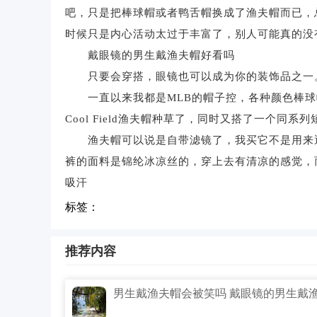
吧，只是把棒球帽或者鸭舌帽换成了渔夫帽而已，
时候只是内心活动太过于丰富了，别人可能真的没
戴眼镜的男生戴渔夫帽好看吗
只要会穿搭，眼镜也可以成为你的装饰品之一
一直以来我都是MLB的帽子控，各种颜色棒球
Cool Field渔夫帽种草了，同时又搭了一个同系
渔夫帽可以说是自带滤镜了，我买它不是用来遮
裤的面料是锦纶冰凉丝的，穿上去有清凉的感觉，
吸汗
标签：
推荐内容