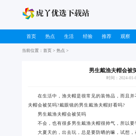
首页
热点
生活
经验
推荐
观察
当前位置：
首页
>
热点
>
男生戴渔夫帽会被
时间：2024-01-09
在生活中，渔夫帽是很常见的装饰品，而且并不
夫帽会被笑吗?戴眼镜的男生戴渔夫帽好看吗?
男生戴渔夫帽会被笑吗
不会，也有很多男生戴渔夫帽很帅气，所以要
大夏天的，出去玩，总是要防晒的嘛，试想，在