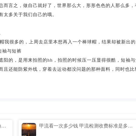
总而言之，做自己就好了，世界那么大，形形色色的人那么多，
有太多关于我们自己的哦。
。
帽我很多的，上周去店里本想再入一个棒球帽，结果却被新出的
列短袖与短裤
阳的，是用来拍照的hh，拍照的时候压一压显得很酷，短袖与
而且还能防紫外线，穿着去运动都没问题的那种面料，同时也比
男生戴渔夫帽会被笑吗 戴眼镜的男生戴渔夫帽好看吗
甲流看一次多少钱 甲流检测收费标准是多少钱