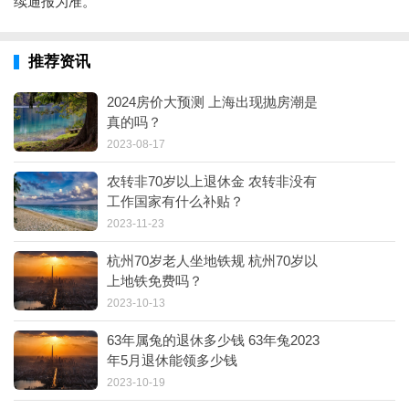
续通报为准。
推荐资讯
2024房价大预测 上海出现抛房潮是
真的吗？
2023-08-17
农转非70岁以上退休金 农转非没有
工作国家有什么补贴？
2023-11-23
杭州70岁老人坐地铁规 杭州70岁以
上地铁免费吗？
2023-10-13
63年属兔的退休多少钱 63年兔2023
年5月退休能领多少钱
2023-10-19