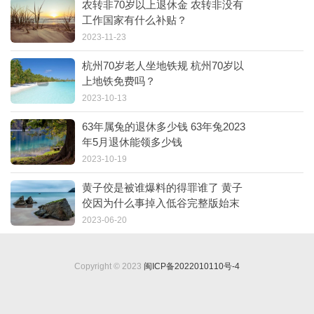
农转非70岁以上退休金 农转非没有
工作国家有什么补贴？
2023-11-23
杭州70岁老人坐地铁规 杭州70岁以
上地铁免费吗？
2023-10-13
63年属兔的退休多少钱 63年兔2023
年5月退休能领多少钱
2023-10-19
黄子佼是被谁爆料的得罪谁了 黄子
佼因为什么事掉入低谷完整版始末
2023-06-20
Copyright © 2023
闽ICP备2022010110号-4