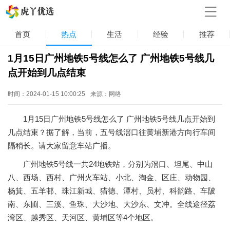
首页
热点
生活
经验
推荐
1月15日广州地铁5号线怎么了 广州地铁5号线几
点开始到几点结束
时间：2024-01-15 10:00:25
来源：网络
1月15日广州地铁5号线怎么了 广州地铁5号线几点开始到
几点结束？据了解，当前，五号线滘口往黄埔新港方向行车间
隔稍长。请大家留意车站广播。 ​
广州地铁5号线一共24地铁站，分别为滘口、坦尾、中山
八、西场、西村、广州火车站、小北、淘金、区庄、动物园、
杨箕、五羊邨、珠江新城、猎德、潭村、员村、科韵路、车陂
南、东圃、三溪、鱼珠、大沙地、大沙东、文冲。全线途径荔
湾区、越秀区、天河区、黄埔区等4个地区。