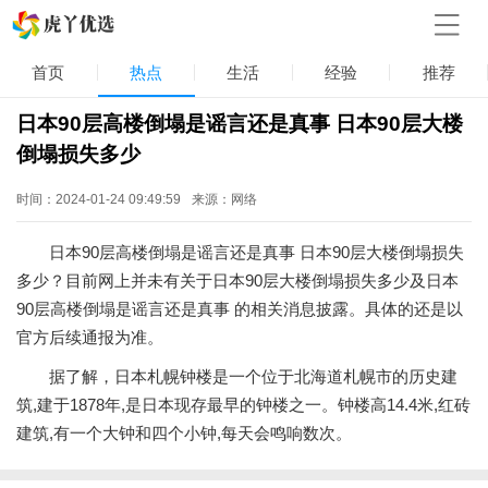
首页
热点
生活
经验
推荐
日本90层高楼倒塌是谣言还是真事 日本90层大楼
倒塌损失多少
时间：2024-01-24 09:49:59
来源：网络
日本90层高楼倒塌是谣言还是真事 日本90层大楼倒塌损失
多少？目前网上并未有关于日本90层大楼倒塌损失多少及日本
90层高楼倒塌是谣言还是真事 的相关消息披露。具体的还是以
官方后续通报为准。
据了解，日本札幌钟楼是一个位于北海道札幌市的历史建
筑,建于1878年,是日本现存最早的钟楼之一。钟楼高14.4米,红砖
建筑,有一个大钟和四个小钟,每天会鸣响数次。