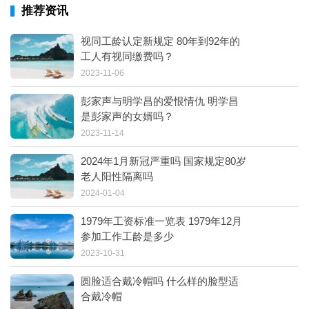
推荐资讯
视同工龄认定新规定 80年到92年的
工人有视同缴费吗？
2023-11-06
彭家声与明学昌的爱恨情仇 明学昌
是彭家声的女婿吗？
2023-11-14
2024年1月新冠严重吗 国家规定80岁
老人阳性隔离吗
2024-01-04
1979年工资标准一览表 1979年12月
参加工作工龄是多少
2023-10-31
圆脸适合戴冷帽吗 什么样的脸型适
合戴冷帽