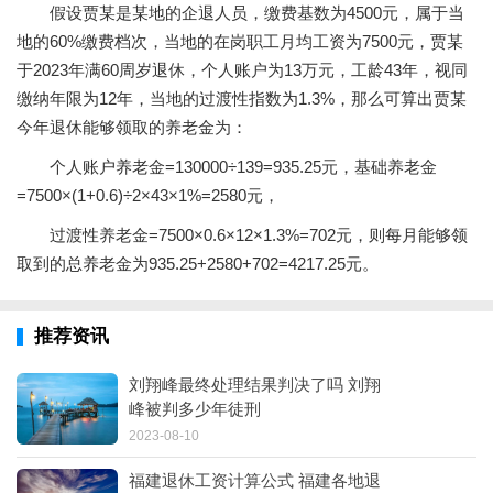
假设贾某是某地的企退人员，缴费基数为4500元，属于当
地的60%缴费档次，当地的在岗职工月均工资为7500元，贾某
于2023年满60周岁退休，个人账户为13万元，工龄43年，视同
缴纳年限为12年，当地的过渡性指数为1.3%，那么可算出贾某
今年退休能够领取的养老金为：
个人账户养老金=130000÷139=935.25元，基础养老金
=7500×(1+0.6)÷2×43×1%=2580元，
过渡性养老金=7500×0.6×12×1.3%=702元，则每月能够领
取到的总养老金为935.25+2580+702=4217.25元。
推荐资讯
刘翔峰最终处理结果判决了吗 刘翔
峰被判多少年徒刑
2023-08-10
福建退休工资计算公式 福建各地退