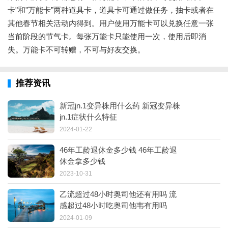
卡"和"万能卡”两种道具卡，道具卡可通过做任务，抽卡或者在
其他春节相关活动内得到。用户使用万能卡可以兑换任意一张
当前阶段的节气卡。每张万能卡只能使用一次，使用后即消
失。万能卡不可转赠，不可与好友交换。
推荐资讯
新冠jn.1变异株用什么药 新冠变异株
jn.1症状什么特征
2024-01-22
46年工龄退休金多少钱 46年工龄退
休金拿多少钱
2023-10-31
乙流超过48小时奥司他还有用吗 流
感超过48小时吃奥司他韦有用吗
2024-01-09