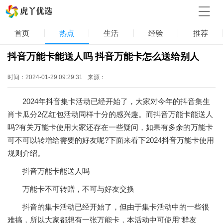
首页
热点
生活
经验
推荐
抖音万能卡能送人吗 抖音万能卡怎么送给别人
时间：2024-01-29 09:29:31
来源：
2024年抖音集卡活动已经开始了，大家对今年的抖音集生
肖卡瓜分2亿红包活动同样十分的感兴趣。而抖音万能卡能送人
吗?有关万能卡使用大家还存在一些疑问，如果有多余的万能卡
可不可以转增给需要的好友呢?下面来看下2024抖音万能卡使用
规则介绍。
抖音万能卡能送人吗
万能卡不可转赠，不可与好友交换
抖音的集卡活动已经开始了，但由于集卡活动中的一些很
难搞，所以大家都想有一张万能卡，本活动中可使用“群友