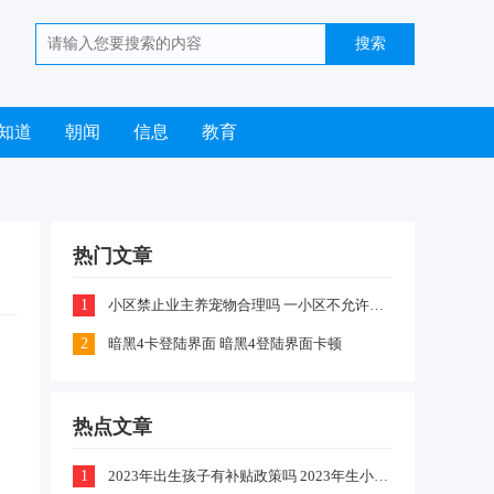
知道
朝闻
信息
教育
热门文章
1
小区禁止业主养宠物合理吗 一小区不允许业主喂养猫咪和狗狗是怎么回事
2
暗黑4卡登陆界面 暗黑4登陆界面卡顿
热点文章
1
2023年出生孩子有补贴政策吗 2023年生小孩有什么补贴政策