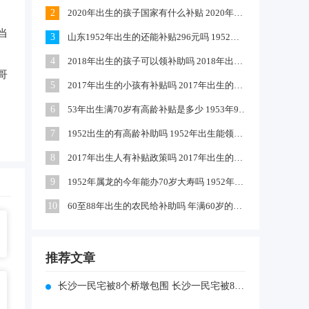
2
2020年出生的孩子国家有什么补贴 2020年农村出生的孩子有补贴吗
当
3
山东1952年出生的还能补贴296元吗 1952出生是否享受高龄补助
4
2018年出生的孩子可以领补助吗 2018年出生的孩子政府有补贴吗
哥
5
2017年出生的小孩有补贴吗 2017年出生的可以领取生育津贴吗
6
53年出生满70岁有高龄补贴是多少 1953年9月出生的有高龄补助吗
7
1952出生的有高龄补助吗 1952年出生能领到70年高龄钱吗
8
2017年出生人有补贴政策吗 2017年出生的小孩独生子女国家有补助吗
9
1952年属龙的今年能办70岁大寿吗 1952年属龙啥时过70大寿
10
60至88年出生的农民给补助吗 年满60岁的农民每月补助多少钱
推荐文章
长沙一民宅被8个桥墩包围 长沙一民宅被8个桥墩包围后续怎么样