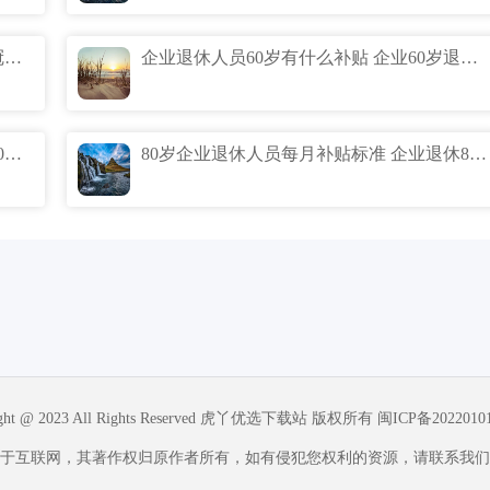
11月新冠第三轮爆发期真的吗 第三轮新冠爆发时间预测什么时候
企业退休人员60岁有什么补贴 企业60岁退休补贴标准
企业65岁退休有什么补贴 企业退休人员60周岁补钱吗
80岁企业退休人员每月补贴标准 企业退休80岁能拿多少补贴
ight @ 2023 All Rights Reserved 虎丫优选下载站 版权所有
闽ICP备2022010
于互联网，其著作权归原作者所有，如有侵犯您权利的资源，请联系我们