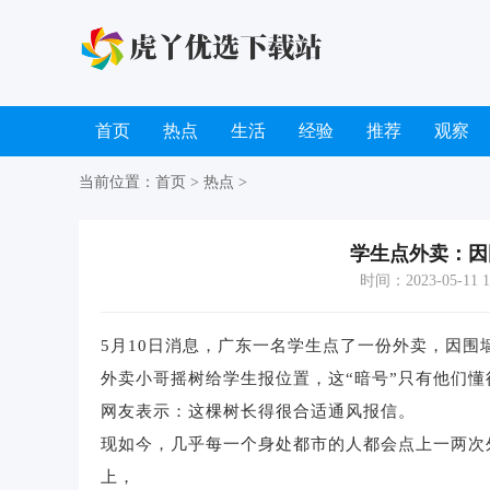
首页
热点
生活
经验
推荐
观察
当前位置：
首页
>
热点
>
学生点外卖：因
时间：2023-05-11 15
5月10日消息，广东一名学生点了一份外卖，因围
外卖小哥摇树给学生报位置，这“暗号”只有他们懂
网友表示：这棵树长得很合适通风报信。
现如今，几乎每一个身处都市的人都会点上一两次
上，