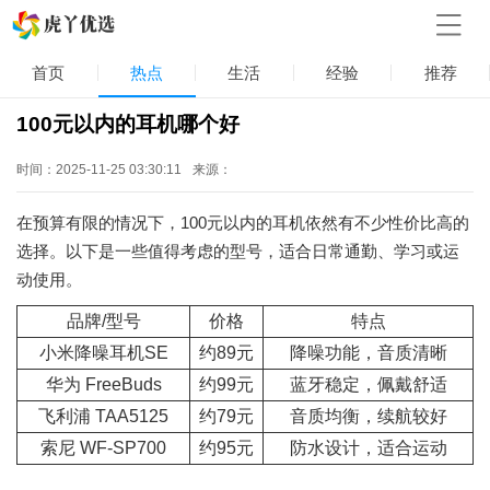
首页
热点
生活
经验
推荐
100元以内的耳机哪个好
时间：2025-11-25 03:30:11
来源：
在预算有限的情况下，100元以内的耳机依然有不少性价比高的
选择。以下是一些值得考虑的型号，适合日常通勤、学习或运
动使用。
品牌/型号
价格
特点
小米降噪耳机SE
约89元
降噪功能，音质清晰
华为 FreeBuds
约99元
蓝牙稳定，佩戴舒适
飞利浦 TAA5125
约79元
音质均衡，续航较好
索尼 WF-SP700
约95元
防水设计，适合运动