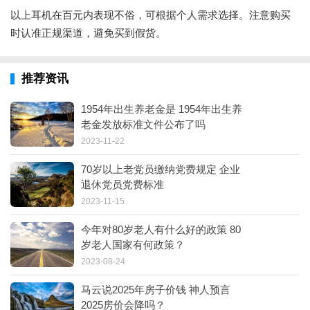
以上耳机在百元内表现不俗，可根据个人需求选择。注意购买
时认准正规渠道，避免买到假货。
推荐资讯
1954年出生养老金是 1954年出生养
老金发放标准文件公布了吗
2023-11-22
70岁以上老党员缴纳党费规定 企业
退休党员党费标准
2023-11-15
今年对80岁老人有什么好的政策 80
岁老人国家有何政策？
2023-08-24
马云说2025年房子价钱 神人预言
2025房价会降吗？