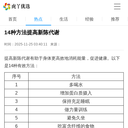
首页
热点
生活
经验
推荐
14种方法提高新陈代谢
时间：2025-11-25 03:40:11
来源：
提高新陈代谢有助于身体更高效地消耗能量，促进健康。以下
是14种有效方法：
序号
方法
1
多喝水
2
增加蛋白质摄入
3
保持充足睡眠
4
做力量训练
5
避免久坐
6
吃富含纤维的食物