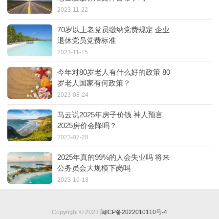
2023-11-22
70岁以上老党员缴纳党费规定 企业
退休党员党费标准
2023-11-15
今年对80岁老人有什么好的政策 80
岁老人国家有何政策？
2023-08-24
马云说2025年房子价钱 神人预言
2025房价会降吗？
2023-07-28
2025年真的99%的人会失业吗 将来
公务员会大规模下岗吗
2023-10-13
Copyright © 2023
闽ICP备2022010110号-4