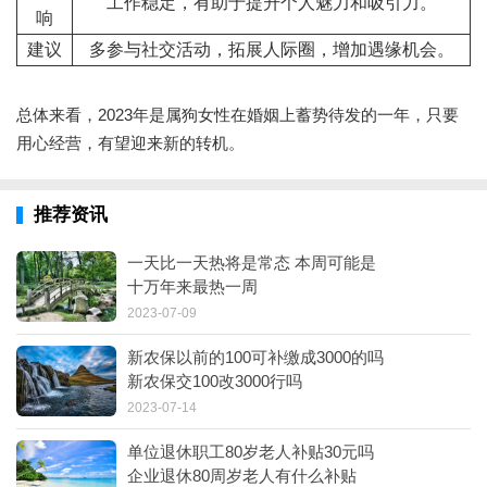
工作稳定，有助于提升个人魅力和吸引力。
响
建议
多参与社交活动，拓展人际圈，增加遇缘机会。
总体来看，2023年是属狗女性在婚姻上蓄势待发的一年，只要
用心经营，有望迎来新的转机。
推荐资讯
一天比一天热将是常态 本周可能是
十万年来最热一周
2023-07-09
新农保以前的100可补缴成3000的吗
新农保交100改3000行吗
2023-07-14
单位退休职工80岁老人补贴30元吗
企业退休80周岁老人有什么补贴