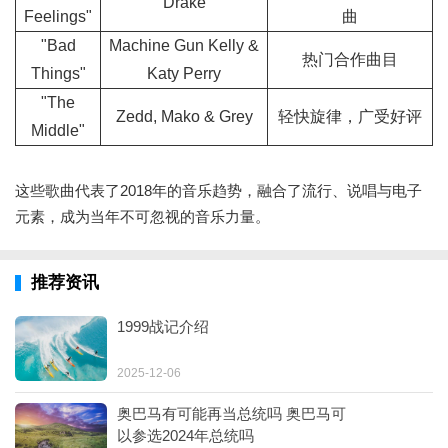
Drake
Feelings"
曲
"Bad
Machine Gun Kelly &
热门合作曲目
Things"
Katy Perry
"The
Zedd, Mako & Grey
轻快旋律，广受好评
Middle"
这些歌曲代表了2018年的音乐趋势，融合了流行、说唱与电子
元素，成为当年不可忽视的音乐力量。
推荐资讯
1999战记介绍
2025-12-06
奥巴马有可能再当总统吗 奥巴马可
以参选2024年总统吗