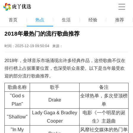
首页
热点
生活
经验
推荐
2018年最热门的流行歌曲推荐
时间：2025-12-19 09:50:04
来源：
2018年，全球音乐市场涌现出许多经典作品，这些歌曲不仅在
排行榜上占据重要位置，也深受听众喜爱。以下是当年最受欢
迎的部分流行歌曲推荐。
歌曲名称
歌手
备注
"God s
全球热单，多次登顶榜
Drake
Plan"
单
Lady Gaga & Bradley
电影《一个明星的诞
"Shallow"
Cooper
生》主题曲
"In My
风靡社交媒体的热门单