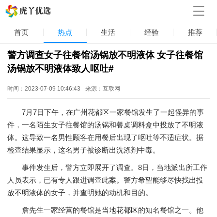
首页
热点
生活
经验
推荐
警方调查女子往餐馆汤锅放不明液体 女子往餐馆
汤锅放不明液体致人呕吐#
时间：2023-07-09 10:46:43
来源：互联网
7月7日下午，在广州花都区一家餐馆发生了一起怪异的事
件，一名陌生女子往餐馆的汤锅和餐桌调料盒中投放了不明液
体。这导致一名男性顾客在用餐后出现了呕吐等不适症状。据
检查结果显示，这名男子被诊断出洗涤剂中毒。
事件发生后，警方立即展开了调查。8日，当地派出所工作
人员表示，已有专人跟进调查此案。警方希望能够尽快找出投
放不明液体的女子，并查明她的动机和目的。
詹先生一家经营的餐馆是当地花都区的知名餐馆之一。他