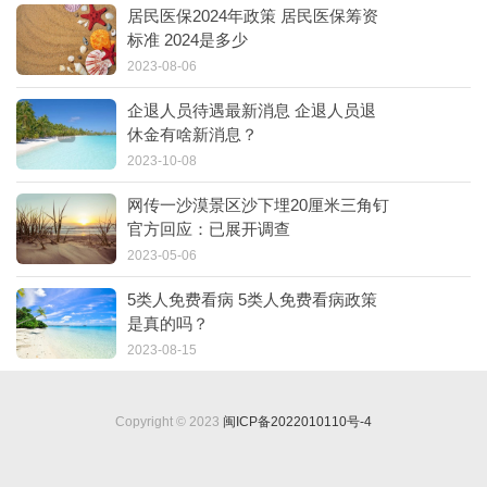
居民医保2024年政策 居民医保筹资
标准 2024是多少
2023-08-06
企退人员待遇最新消息 企退人员退
休金有啥新消息？
2023-10-08
网传一沙漠景区沙下埋20厘米三角钉
官方回应：已展开调查
2023-05-06
5类人免费看病 5类人免费看病政策
是真的吗？
2023-08-15
Copyright © 2023
闽ICP备2022010110号-4