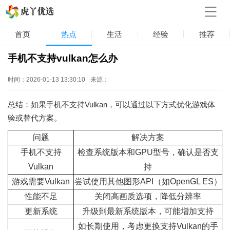
首页
热点
生活
经验
推荐
手机不支持vulkan怎么办
时间：2026-01-13 13:30:10
来源：
总结：如果手机不支持Vulkan，可以通过以下方式优化游戏体
验或替代方案。
问题
解决方案
手机不支持
检查系统版本和GPU型号，确认是否支
Vulkan
持
游戏需要Vulkan
尝试使用其他图形API（如OpenGL ES）
性能不足
关闭高画质选项，降低分辨率
更新系统
升级到最新系统版本，可能增加支持
如长期使用，考虑更换支持Vulkan的手