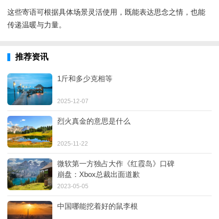
这些寄语可根据具体场景灵活使用，既能表达思念之情，也能
传递温暖与力量。
推荐资讯
1斤和多少克相等
2025-12-07
烈火真金的意思是什么
2025-11-22
微软第一方独占大作《红霞岛》口碑
崩盘：Xbox总裁出面道歉
2023-05-05
中国哪能挖着好的鼠李根