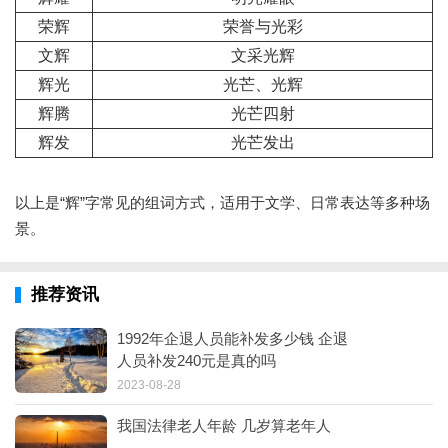
荣辉
荣誉与光彩
文辉
文采光辉
辉光
光芒、光辉
辉腾
光芒四射
辉发
光芒发出
以上是“辉”字常见的组词方式，适用于文学、日常表达等多种场
景。
推荐资讯
1992年企退人员能补发多少钱 企退
人员补发240元是真的吗
2023-08-28
我国法律老人年龄 几岁算老年人