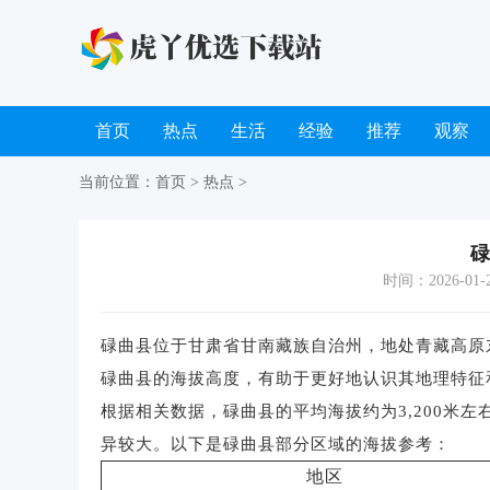
首页
热点
生活
经验
推荐
观察
当前位置：
首页
>
热点
>
碌
时间：2026-01-24
碌曲县位于甘肃省甘南藏族自治州，地处青藏高原
碌曲县的海拔高度，有助于更好地认识其地理特征
根据相关数据，碌曲县的平均海拔约为3,200米左
异较大。以下是碌曲县部分区域的海拔参考：
地区