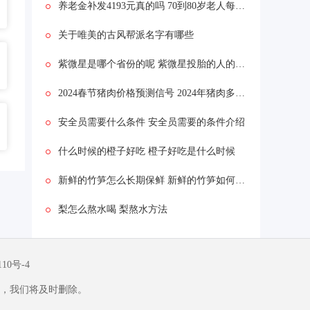
养老金补发4193元真的吗 70到80岁老人每月补贴多少
关于唯美的古风帮派名字有哪些
紫微星是哪个省份的呢 紫微星投胎的人的特征
2024春节猪肉价格预测信号 2024年猪肉多少钱一斤
安全员需要什么条件 安全员需要的条件介绍
什么时候的橙子好吃 橙子好吃是什么时候
新鲜的竹笋怎么长期保鲜 新鲜的竹笋如何长期保鲜
梨怎么熬水喝 梨熬水方法
110号-4
，我们将及时删除。