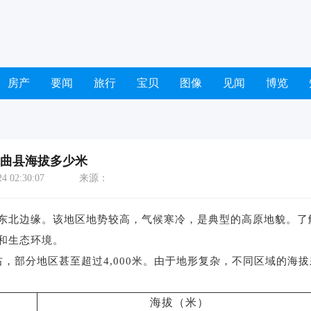
房产
要闻
旅行
宝贝
图像
见闻
博览
曲县海拔多少米
 02:30:07
来源：
东北边缘。该地区地势较高，气候寒冷，是典型的高原地貌。了
和生态环境。
右，部分地区甚至超过4,000米。由于地形复杂，不同区域的海拔
海拔（米）