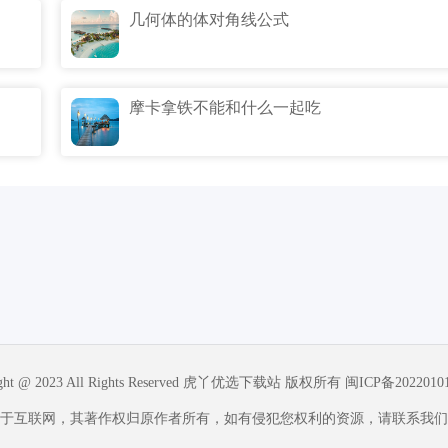
几何体的体对角线公式
摩卡拿铁不能和什么一起吃
ight @ 2023 All Rights Reserved 虎丫优选下载站 版权所有
闽ICP备2022010
于互联网，其著作权归原作者所有，如有侵犯您权利的资源，请联系我们