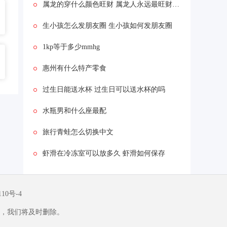
属龙的穿什么颜色旺财 属龙人永远最旺财的颜色介绍
生小孩怎么发朋友圈 生小孩如何发朋友圈
1kp等于多少mmhg
惠州有什么特产零食
过生日能送水杯 过生日可以送水杯的吗
水瓶男和什么座最配
旅行青蛙怎么切换中文
虾滑在冷冻室可以放多久 虾滑如何保存
110号-4
，我们将及时删除。