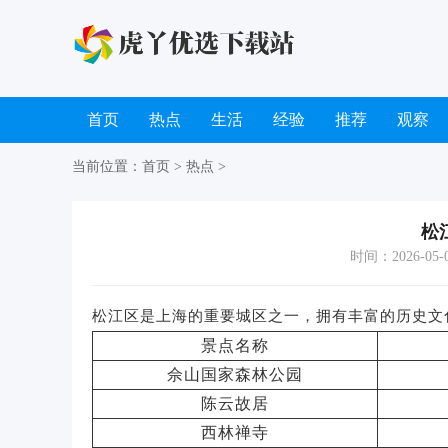
首页
热点
生活
经验
推荐
观察
当前位置：
首页
>
热点
>
松
时间：2026-05-07
松江区是上海的重要城区之一，拥有丰富的历史文
景点名称
佘山国家森林公园
陈云故居
西林禅寺