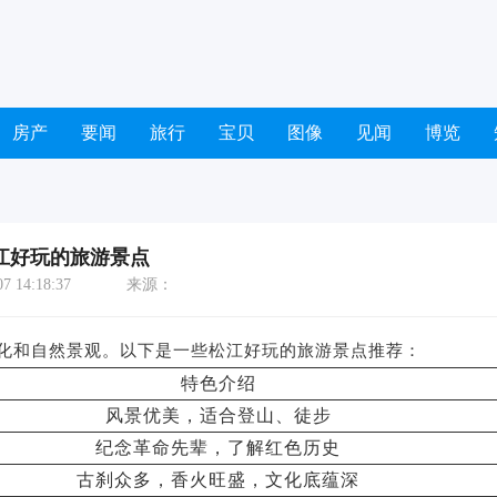
房产
要闻
旅行
宝贝
图像
见闻
博览
江好玩的旅游景点
 14:18:37
来源：
化和自然景观。以下是一些松江好玩的旅游景点推荐：
特色介绍
风景优美，适合登山、徒步
纪念革命先辈，了解红色历史
古刹众多，香火旺盛，文化底蕴深