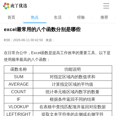
首页
热点
生活
经验
推荐
excel最常用的八个函数分别是哪些
时间：2026-06-11 00:42:50
来源：
在日常办公中，Excel函数是提高工作效率的重要工具。以下是
使用频率最高的八个函数：
函数名称
功能说明
SUM
对指定区域内的数值求和
AVERAGE
计算指定区域的平均值
COUNT
统计单元格区域内数字的数量
IF
根据条件返回不同的结果
VLOOKUP
在表格中查找匹配项并返回对应数据
LEFT/RIGHT
提取文本字符串的左侧或右侧字符