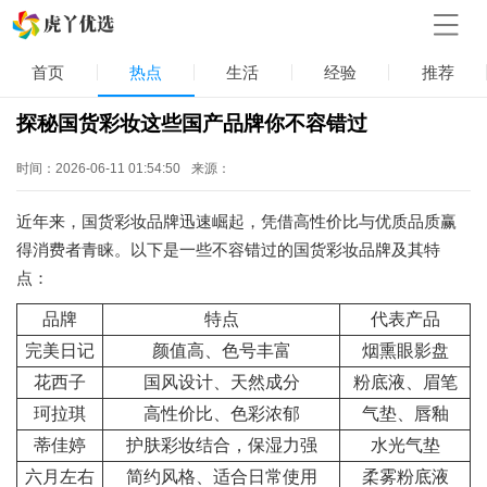
首页
热点
生活
经验
推荐
探秘国货彩妆这些国产品牌你不容错过
时间：2026-06-11 01:54:50
来源：
近年来，国货彩妆品牌迅速崛起，凭借高性价比与优质品质赢
得消费者青睐。以下是一些不容错过的国货彩妆品牌及其特
点：
品牌
特点
代表产品
完美日记
颜值高、色号丰富
烟熏眼影盘
花西子
国风设计、天然成分
粉底液、眉笔
珂拉琪
高性价比、色彩浓郁
气垫、唇釉
蒂佳婷
护肤彩妆结合，保湿力强
水光气垫
六月左右
简约风格、适合日常使用
柔雾粉底液