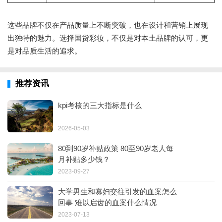
这些品牌不仅在产品质量上不断突破，也在设计和营销上展现
出独特的魅力。选择国货彩妆，不仅是对本土品牌的认可，更
是对品质生活的追求。
推荐资讯
kpi考核的三大指标是什么
2026-05-03
80到90岁补贴政策 80至90岁老人每
月补贴多少钱？
2023-09-27
大学男生和寡妇交往引发的血案怎么
回事 难以启齿的血案什么情况
2023-07-13