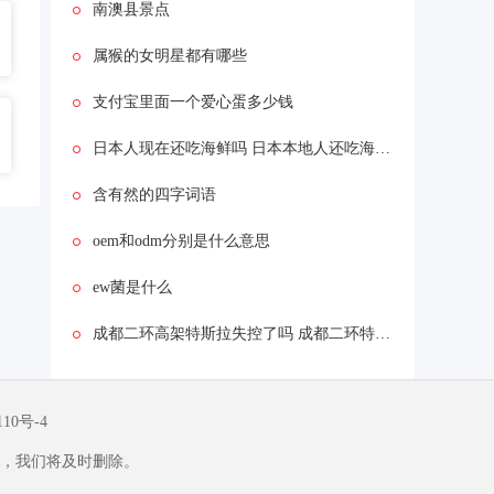
南澳县景点
属猴的女明星都有哪些
支付宝里面一个爱心蛋多少钱
日本人现在还吃海鲜吗 日本本地人还吃海鲜吗
含有然的四字词语
oem和odm分别是什么意思
ew菌是什么
成都二环高架特斯拉失控了吗 成都二环特斯拉着火原因是什么？
110号-4
，我们将及时删除。