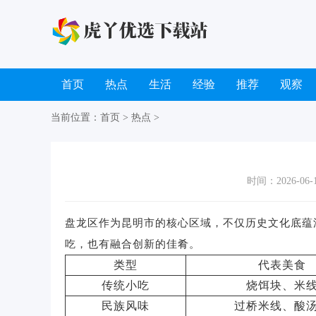
首页
热点
生活
经验
推荐
观察
当前位置：
首页
>
热点
>
时间：2026-06-11
盘龙区作为昆明市的核心区域，不仅历史文化底蕴
吃，也有融合创新的佳肴。
类型
代表美食
传统小吃
烧饵块、米
民族风味
过桥米线、酸