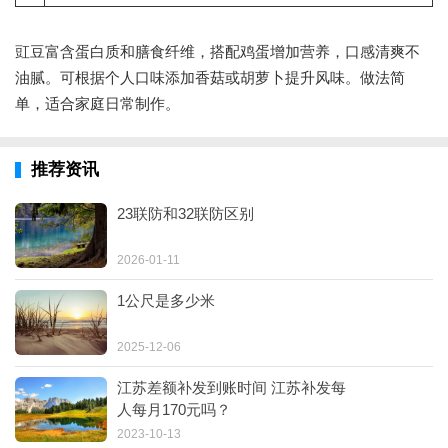
豇豆富含蛋白质和膳食纤维，搭配鸡蛋增加营养，口感清爽不
油腻。可根据个人口味添加香菇或胡萝卜提升风味。做法简
单，适合家庭日常制作。
推荐资讯
23联防和32联防区别
2026-01-11
1公尺是多少米
2025-12-06
江苏差额补发到账时间 江苏补发每
人每月170元吗？
2023-10-13