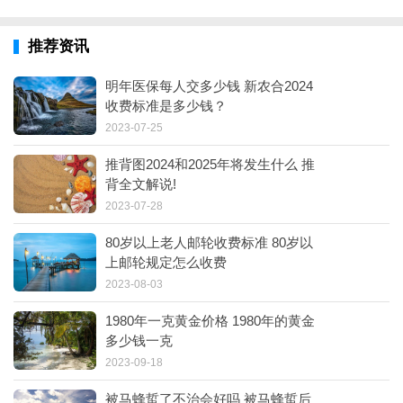
推荐资讯
明年医保每人交多少钱 新农合2024
收费标准是多少钱？
2023-07-25
推背图2024和2025年将发生什么 推
背全文解说!
2023-07-28
80岁以上老人邮轮收费标准 80岁以
上邮轮规定怎么收费
2023-08-03
1980年一克黄金价格 1980年的黄金
多少钱一克
2023-09-18
被马蜂蜇了不治会好吗 被马蜂蜇后