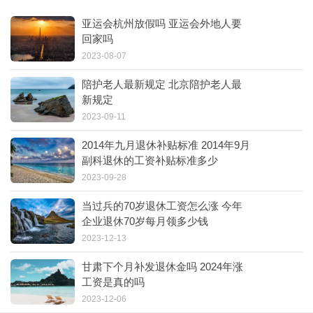
亚运会杭州放假吗 亚运会外地人要
回家吗
2023-08-07
陪护老人最新规定 北京陪护老人最
新规定
2023-09-11
2014年九月退休补贴标准 2014年9月
副科退休的工资补贴标准多少
2023-09-28
当过兵的70岁退休工资怎么涨 今年
企业退休70岁每月领多少钱
2023-12-13
甘肃下个月补发退休金吗 2024年涨
工资是真的吗
2023-12-06