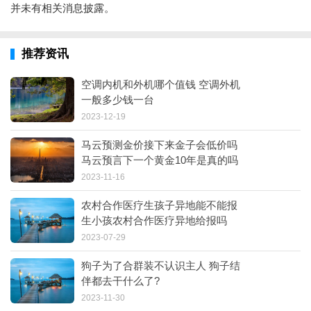
并未有相关消息披露。
推荐资讯
空调内机和外机哪个值钱 空调外机
一般多少钱一台
2023-12-19
马云预测金价接下来金子会低价吗
马云预言下一个黄金10年是真的吗
2023-11-16
农村合作医疗生孩子异地能不能报
生小孩农村合作医疗异地给报吗
2023-07-29
狗子为了合群装不认识主人 狗子结
伴都去干什么了?
2023-11-30