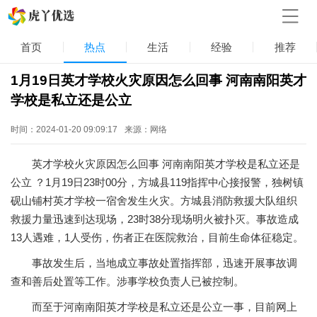
首页
热点
生活
经验
推荐
1月19日英才学校火灾原因怎么回事 河南南阳英才
学校是私立还是公立
时间：2024-01-20 09:09:17
来源：网络
英才学校火灾原因怎么回事 河南南阳英才学校是私立还是
公立 ？1月19日23时00分，方城县119指挥中心接报警，独树镇
砚山铺村英才学校一宿舍发生火灾。方城县消防救援大队组织
救援力量迅速到达现场，23时38分现场明火被扑灭。事故造成
13人遇难，1人受伤，伤者正在医院救治，目前生命体征稳定。
事故发生后，当地成立事故处置指挥部，迅速开展事故调
查和善后处置等工作。涉事学校负责人已被控制。
而至于河南南阳英才学校是私立还是公立一事，目前网上