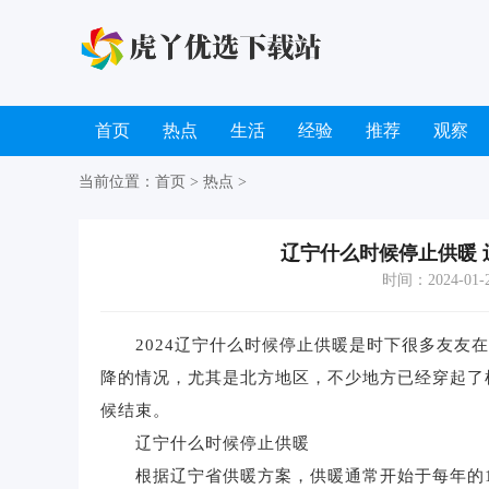
首页
热点
生活
经验
推荐
观察
当前位置：
首页
>
热点
>
辽宁什么时候停止供暖
时间：2024-01-20
2024辽宁什么时候停止供暖是时下很多友友在
降的情况，尤其是北方地区，不少地方已经穿起了
候结束。
辽宁什么时候停止供暖
根据辽宁省供暖方案，供暖通常开始于每年的11