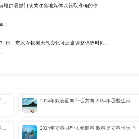
当地供暖部门或关注当地媒体以获取准确的停
如：
31日，市政府根据天气变化可适当调整供热时间。
日。
辽宁什么时候停止供暖 辽宁供暖期什么时候开始什么时候结束
2024年躲春面向什么方向 2024年哪些生肖要躲春
今年大连供暖要延期吗 2024大连什么时候停暖气
2024年立春哪些人要躲春 躲春是立春当天吗