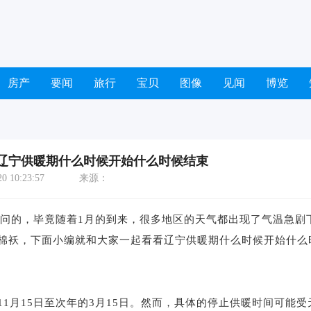
房产
要闻
旅行
宝贝
图像
见闻
博览
 辽宁供暖期什么时候开始什么时候结束
 10:23:57
来源：
问的，毕竟随着1月的到来，很多地区的天气都出现了气温急剧
棉袄，下面小编就和大家一起看看辽宁供暖期什么时候开始什么
月15日至次年的3月15日。然而，具体的停止供暖时间可能受