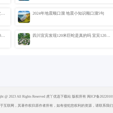
专家预言今年山东大地震是真的吗 山东发生9级地震的可能多大
2024年地震顺口溜 地震小知识顺口溜5句
辽宁挖出140年蛇精是真的吗 辽宁挖出140岁17米长蛇精是真的吗
四川宜宾发现120米巨蛇是真的吗 宜宾120米巨蛇是真的吗？
ight @ 2023 All Rights Reserved 虎丫优选下载站 版权所有
闽ICP备2022010
于互联网，其著作权归原作者所有，如有侵犯您权利的资源，请联系我们