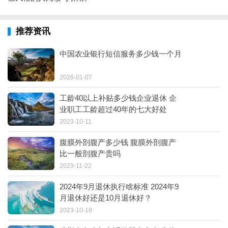
推荐资讯
中国农业银行短信服务多少钱一个月
2026-01-07
工龄40以上补贴多少钱企业退休 企
业职工工龄超过40年的七大好处
2023-10-11
腹膜外剖腹产多少钱 腹膜外剖腹产
比一般剖腹产贵吗
2023-11-22
2024年9月退休执行啥标准 2024年9
月退休好还是10月退休好？
2023-10-18