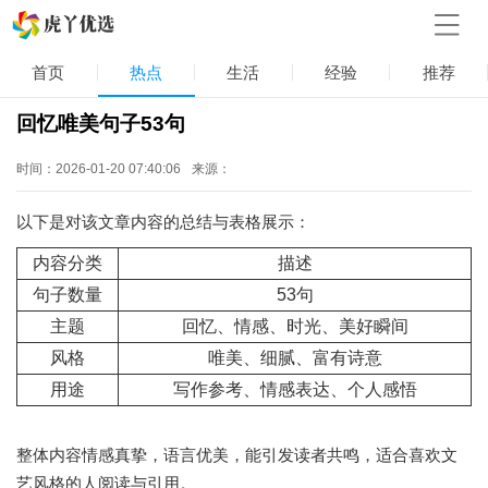
首页
热点
生活
经验
推荐
回忆唯美句子53句
时间：2026-01-20 07:40:06
来源：
以下是对该文章内容的总结与表格展示：
内容分类
描述
句子数量
53句
主题
回忆、情感、时光、美好瞬间
风格
唯美、细腻、富有诗意
用途
写作参考、情感表达、个人感悟
整体内容情感真挚，语言优美，能引发读者共鸣，适合喜欢文
艺风格的人阅读与引用。