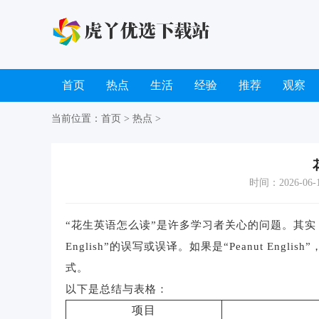
首页
热点
生活
经验
推荐
观察
当前位置：
首页
>
热点
>
时间：2026-06-11
“花生英语怎么读”是许多学习者关心的问题。其实，
English”的误写或误译。如果是“Peanut Englis
式。
以下是总结与表格：
项目