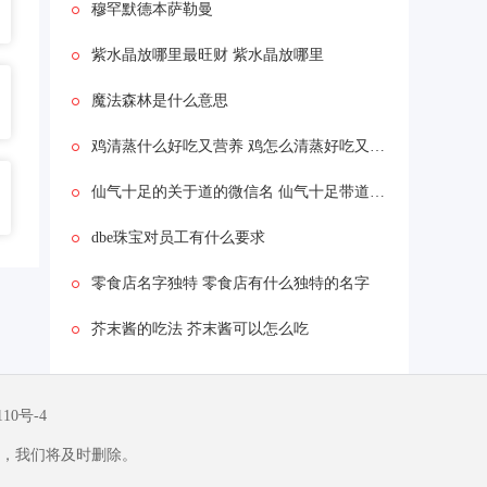
穆罕默德本萨勒曼
紫水晶放哪里最旺财 紫水晶放哪里
魔法森林是什么意思
鸡清蒸什么好吃又营养 鸡怎么清蒸好吃又营养
仙气十足的关于道的微信名 仙气十足带道的微信名称
dbe珠宝对员工有什么要求
零食店名字独特 零食店有什么独特的名字
芥末酱的吃法 芥末酱可以怎么吃
110号-4
，我们将及时删除。