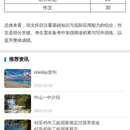
作文
30
总体来看，语文科目注重基础知识与实际应用能力的结合，作
文是得分关键。考生需在备考中加强阅读积累与写作训练，以
提升整体成绩。
推荐资讯
oneday造句
2026-05-09
中山一中介绍
2026-02-04
42至45年工龄国家规定过渡养老金
42至45年工龄国家规定