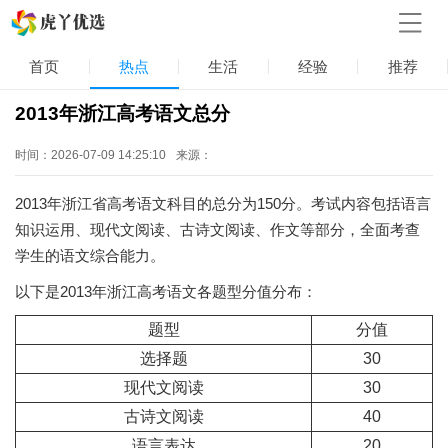
首页
热点
生活
经验
推荐
2013年浙江高考语文总分
时间：2026-07-09 14:25:10
来源：
2013年浙江省高考语文科目的总分为150分。考试内容包括语言
知识运用、现代文阅读、古诗文阅读、作文等部分，全面考查
学生的语文综合能力。
以下是2013年浙江高考语文各题型分值分布：
题型
分值
选择题
30
现代文阅读
30
古诗文阅读
40
语言表达
20