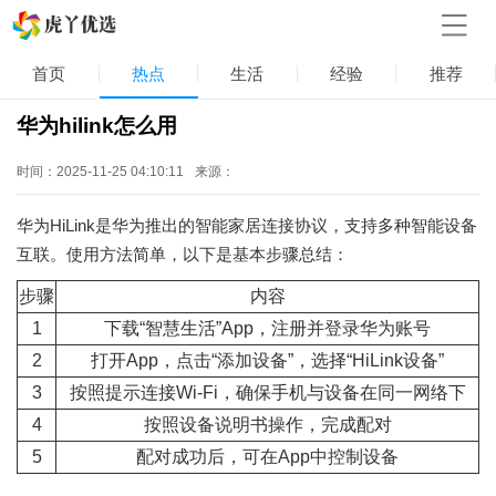
首页
热点
生活
经验
推荐
华为hilink怎么用
时间：2025-11-25 04:10:11
来源：
华为HiLink是华为推出的智能家居连接协议，支持多种智能设备
互联。使用方法简单，以下是基本步骤总结：
步骤
内容
1
下载“智慧生活”App，注册并登录华为账号
2
打开App，点击“添加设备”，选择“HiLink设备”
3
按照提示连接Wi-Fi，确保手机与设备在同一网络下
4
按照设备说明书操作，完成配对
5
配对成功后，可在App中控制设备