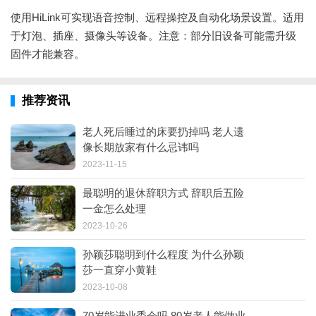
使用HiLink可实现语音控制、远程操控及自动化场景设置。适用
于灯泡、插座、摄像头等设备。注意：部分旧设备可能需升级
固件才能兼容。
推荐资讯
老人死后睡过的床要扔掉吗 老人遗
像长期放家有什么忌讳吗
2023-11-15
最聪明的退休辞职方式 辞职后五险
一金怎么处理
2023-10-26
孙颖莎聪明到什么程度 为什么孙颖
莎一直穿小黄鞋
2023-10-08
70岁能进业委会吗 80岁老人能做业